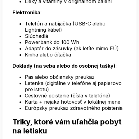
Lieky a vitamíny v originálnom balení
Elektronika
:
Telefón a nabíjačka (USB-C alebo
Lightning kábel)
Slúchadlá
Powerbank do 100 Wh
Adaptér do zásuvky (ak letíte mimo EÚ)
Kniha alebo čítačka
Doklady (na seba alebo do osobnej tašky)
:
Pas alebo občiansky preukaz
Letenka (digitálne v telefóne aj papierovo
pre istotu)
Cestovné poistenie (čísla v telefóne)
Karta + nejaká hotovosť v lokálnej mene
Európsky preukaz zdravotného poistenia
Triky, ktoré vám uľahčia pobyt
na letisku