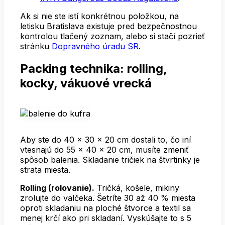
Ak si nie ste istí konkrétnou položkou, na
letisku Bratislava existuje pred bezpečnostnou
kontrolou tlačený zoznam, alebo si stačí pozrieť
stránku
Dopravného úradu SR
.
Packing technika: rolling,
kocky, vákuové vrecká
Aby ste do 40 × 30 × 20 cm dostali to, čo iní
vtesnajú do 55 × 40 × 20 cm, musíte zmeniť
spôsob balenia. Skladanie tričiek na štvrtinky je
strata miesta.
Rolling (rolovanie).
Tričká, košele, mikiny
zrolujte do valčeka. Šetríte 30 až 40 % miesta
oproti skladaniu na ploché štvorce a textil sa
menej krčí ako pri skladaní. Vyskúšajte to s 5