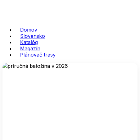
Domov
Slovensko
Katalóg
Magazín
Plánovač trasy