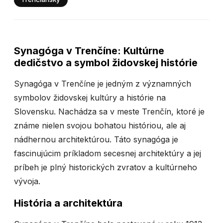
Synagóga v Trenčíne: Kultúrne
dedičstvo a symbol židovskej histórie
Synagóga v Trenčíne je jedným z významných
symbolov židovskej kultúry a histórie na
Slovensku. Nachádza sa v meste Trenčín, ktoré je
známe nielen svojou bohatou históriou, ale aj
nádhernou architektúrou. Táto synagóga je
fascinujúcim príkladom secesnej architektúry a jej
príbeh je plný historických zvratov a kultúrneho
vývoja.
História a architektúra