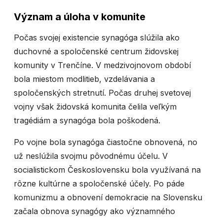
Význam a úloha v komunite
Počas svojej existencie synagóga slúžila ako
duchovné a spoločenské centrum židovskej
komunity v Trenčíne. V medzivojnovom období
bola miestom modlitieb, vzdelávania a
spoločenských stretnutí. Počas druhej svetovej
vojny však židovská komunita čelila veľkým
tragédiám a synagóga bola poškodená.
Po vojne bola synagóga čiastočne obnovená, no
už neslúžila svojmu pôvodnému účelu. V
socialistickom Československu bola využívaná na
rôzne kultúrne a spoločenské účely. Po páde
komunizmu a obnovení demokracie na Slovensku
začala obnova synagógy ako významného