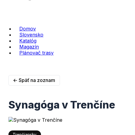
Domov
Slovensko
Katalóg
Magazín
Plánovač trasy
← Späť na zoznam
Synagóga v Trenčíne
Trenčiansky