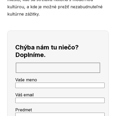
kultúrou, a kde je možné prežiť nezabudnuteľné
kultúrne zážitky.
Chýba nám tu niečo?
Doplníme.
Vaše meno
Váš email
Predmet