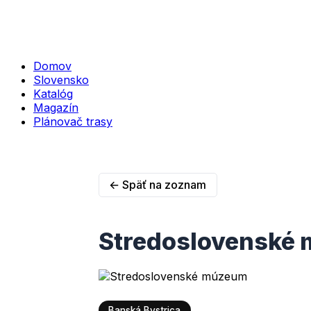
Domov
Slovensko
Katalóg
Magazín
Plánovač trasy
← Späť na zoznam
Stredoslovenské
Banská Bystrica