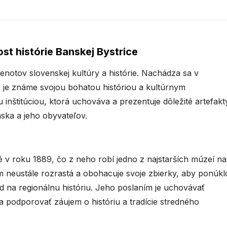
t histórie Banskej Bystrice
notov slovenskej kultúry a histórie. Nachádza sa v
 je známe svojou bohatou históriou a kultúrnym
nštitúciou, ktorá uchováva a prezentuje dôležité artefakt
ska a jeho obyvateľov.
v roku 1889, čo z neho robí jedno z najstarších múzeí na
 neustále rozrastá a obohacuje svoje zbierky, aby ponúkl
 na regionálnu históriu. Jeho poslaním je uchovávať
 a podporovať záujem o históriu a tradície stredného