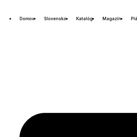
Domov
Slovensko
Katalóg
Magazín
Pl