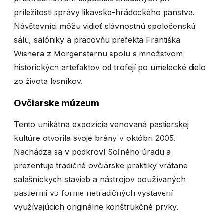
príležitosti správy likavsko-hrádockého panstva.
Návštevníci môžu vidieť slávnostnú spoločenskú
sálu, salóniky a pracovňu prefekta Františka
Wisnera z Morgensternu spolu s množstvom
historických artefaktov od trofejí po umelecké dielo
zo života lesníkov.
Ovčiarske múzeum
Tento unikátna expozícia venovaná pastierskej
kultúre otvorila svoje brány v októbri 2005.
Nachádza sa v podkroví Soľného úradu a
prezentuje tradičné ovčiarske praktiky vrátane
salašníckych stavieb a nástrojov používaných
pastiermi vo forme netradičných vystavení
využívajúcich originálne konštrukčné prvky.