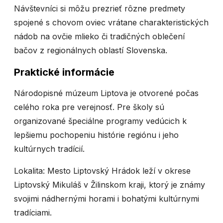
Návštevníci si môžu prezrieť rôzne predmety
spojené s chovom oviec vrátane charakteristických
nádob na ovčie mlieko či tradičných oblečení
bačov z regionálnych oblastí Slovenska.
Praktické informácie
Národopisné múzeum Liptova je otvorené počas
celého roka pre verejnosť. Pre školy sú
organizované špeciálne programy vedúcich k
lepšiemu pochopeniu histórie regiónu i jeho
kultúrnych tradícií.
Lokalita: Mesto Liptovský Hrádok leží v okrese
Liptovský Mikuláš v Žilinskom kraji, ktorý je známy
svojimi nádhernými horami i bohatými kultúrnymi
tradíciami.