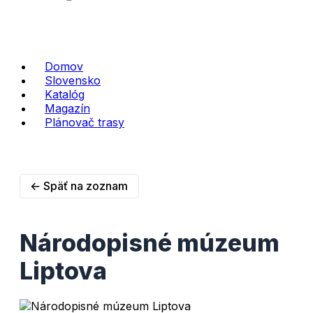
Domov
Slovensko
Katalóg
Magazín
Plánovač trasy
← Späť na zoznam
Národopisné múzeum
Liptova