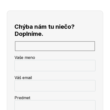
Chýba nám tu niečo?
Doplníme.
Vaše meno
Váš email
Predmet