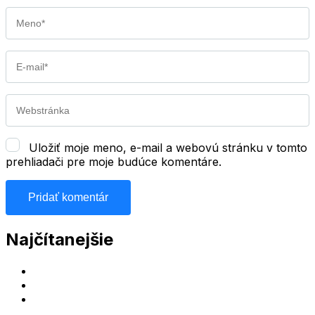
Meno
*
E-
mail
*
Webstránka
Uložiť moje meno, e-mail a webovú stránku v tomto
prehliadači pre moje budúce komentáre.
Najčítanejšie