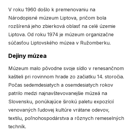
V roku 1960 došlo k premenovaniu na
Národopisné múzeum Liptova, pričom bola
rozšírená jeho zbierková oblasť na celé územie
Liptova. Od roku 1974 je múzeum organizačne
súčasťou Liptovského múzea v Ružomberku.
Dejiny múzea
Múzeum malo pôvodne svoje sídlo v renesančnom
kaštieli pri rovinnom hrade zo začiatku 14. storočia.
Počas sedemdesiatych a osemdesiatych rokov
patrilo medzi najnavštevovanejšie múzeá na
Slovensku, ponúkajúce širokú paletu expozícií
venovaných ľudovej kultúre vrátane odevov,
textilu, poľnohospodárstva a rôznych remeselných
techník.