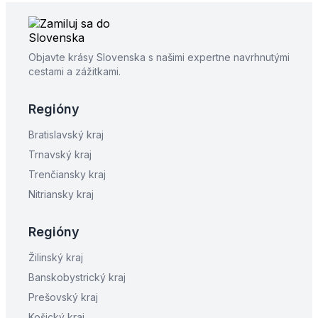
Objavte krásy Slovenska s našimi expertne navrhnutými
cestami a zážitkami.
Regióny
Bratislavský kraj
Trnavský kraj
Trenčiansky kraj
Nitriansky kraj
Regióny
Žilinský kraj
Banskobystrický kraj
Prešovský kraj
Košický kraj