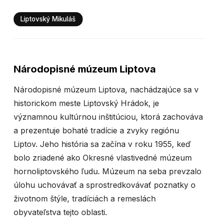
Liptovský Mikuláš
Národopisné múzeum Liptova
Národopisné múzeum Liptova, nachádzajúce sa v
historickom meste Liptovský Hrádok, je
významnou kultúrnou inštitúciou, ktorá zachováva
a prezentuje bohaté tradície a zvyky regiónu
Liptov. Jeho história sa začína v roku 1955, keď
bolo zriadené ako Okresné vlastivedné múzeum
hornoliptovského ľudu. Múzeum na seba prevzalo
úlohu uchovávať a sprostredkovávať poznatky o
životnom štýle, tradíciách a remeslách
obyvateľstva tejto oblasti.