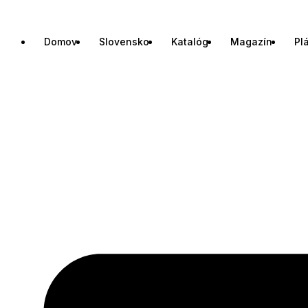
Domov
Slovensko
Katalóg
Magazín
Pl