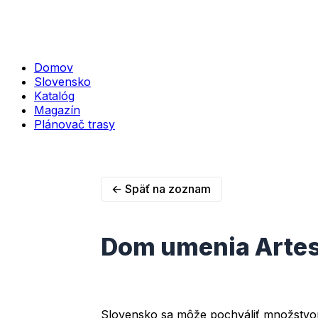
Domov
Slovensko
Katalóg
Magazín
Plánovač trasy
← Späť na zoznam
Dom umenia Arte
Slovensko sa môže pochváliť množstvom