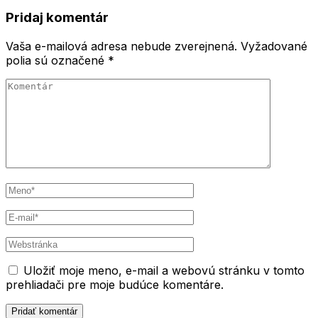
článku
Pridaj komentár
Vaša e-mailová adresa nebude zverejnená.
Vyžadované
polia sú označené
*
Komentár
Meno
*
E-
mail
*
Webstránka
Uložiť moje meno, e-mail a webovú stránku v tomto
prehliadači pre moje budúce komentáre.