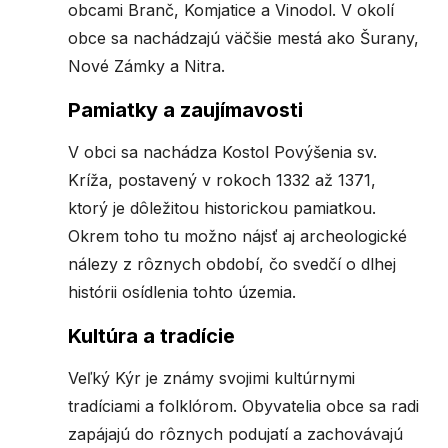
obcami Branč, Komjatice a Vinodol. V okolí
obce sa nachádzajú väčšie mestá ako Šurany,
Nové Zámky a Nitra.
Pamiatky a zaujímavosti
V obci sa nachádza Kostol Povýšenia sv.
Kríža, postavený v rokoch 1332 až 1371,
ktorý je dôležitou historickou pamiatkou.
Okrem toho tu možno nájsť aj archeologické
nálezy z rôznych období, čo svedčí o dlhej
histórii osídlenia tohto územia.
Kultúra a tradície
Veľký Kýr je známy svojimi kultúrnymi
tradíciami a folklórom. Obyvatelia obce sa radi
zapájajú do rôznych podujatí a zachovávajú