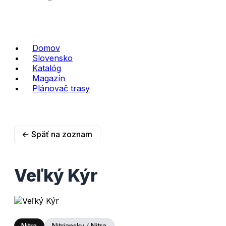
Domov
Slovensko
Katalóg
Magazín
Plánovač trasy
← Späť na zoznam
Veľký Kýr