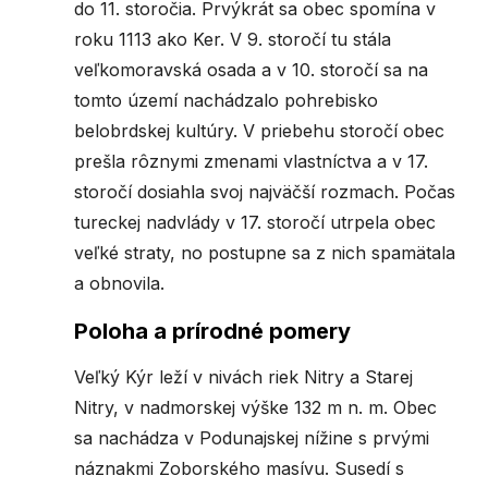
do 11. storočia. Prvýkrát sa obec spomína v
roku 1113 ako Ker. V 9. storočí tu stála
veľkomoravská osada a v 10. storočí sa na
tomto území nachádzalo pohrebisko
belobrdskej kultúry. V priebehu storočí obec
prešla rôznymi zmenami vlastníctva a v 17.
storočí dosiahla svoj najväčší rozmach. Počas
tureckej nadvlády v 17. storočí utrpela obec
veľké straty, no postupne sa z nich spamätala
a obnovila.
Poloha a prírodné pomery
Veľký Kýr leží v nivách riek Nitry a Starej
Nitry, v nadmorskej výške 132 m n. m. Obec
sa nachádza v Podunajskej nížine s prvými
náznakmi Zoborského masívu. Susedí s