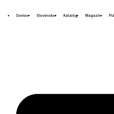
Domov
Slovensko
Katalóg
Magazín
Pl