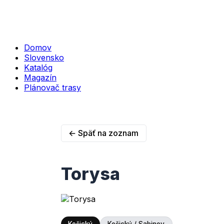
Domov
Slovensko
Katalóg
Magazín
Plánovač trasy
← Späť na zoznam
Torysa