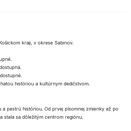
šickom kraji, v okrese Sabinov.
upné.
 dostupná.
 dostupné.
hatou históriou a kultúrnym dedičstvom.
a pestrú históriou. Od prvej písomnej zmienky až po
a stala sa dôležitým centrom regiónu.