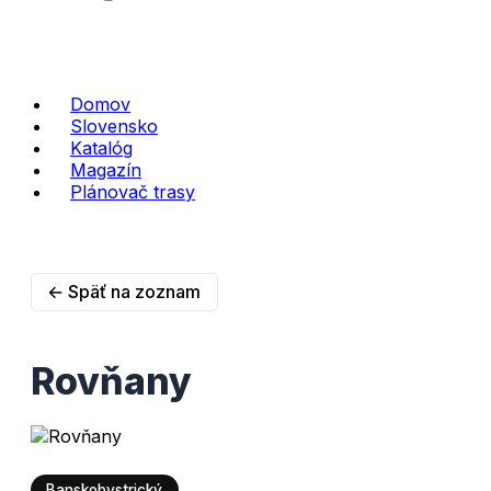
Domov
Slovensko
Katalóg
Magazín
Plánovač trasy
← Späť na zoznam
Rovňany
Banskobystrický