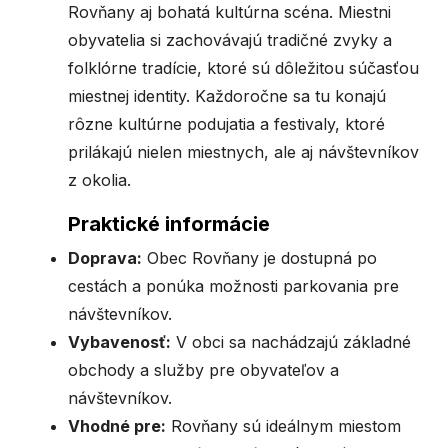
Rovňany aj bohatá kultúrna scéna. Miestni
obyvatelia si zachovávajú tradičné zvyky a
folklórne tradície, ktoré sú dôležitou súčasťou
miestnej identity. Každoročne sa tu konajú
rôzne kultúrne podujatia a festivaly, ktoré
prilákajú nielen miestnych, ale aj návštevníkov
z okolia.
Praktické informácie
Doprava:
Obec Rovňany je dostupná po
cestách a ponúka možnosti parkovania pre
návštevníkov.
Vybavenosť:
V obci sa nachádzajú základné
obchody a služby pre obyvateľov a
návštevníkov.
Vhodné pre:
Rovňany sú ideálnym miestom