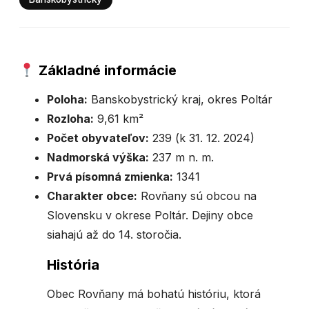
Základné informácie
Poloha:
Banskobystrický kraj, okres Poltár
Rozloha:
9,61 km²
Počet obyvateľov:
239 (k 31. 12. 2024)
Nadmorská výška:
237 m n. m.
Prvá písomná zmienka:
1341
Charakter obce:
Rovňany sú obcou na
Slovensku v okrese Poltár. Dejiny obce
siahajú až do 14. storočia.
História
Obec Rovňany má bohatú históriu, ktorá