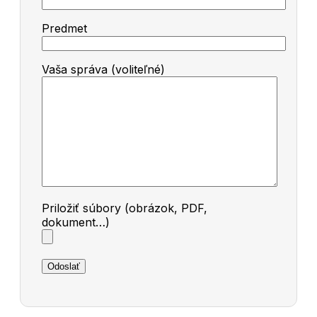
Predmet
Vaša správa (voliteľné)
Priložiť súbory (obrázok, PDF,
dokument…)