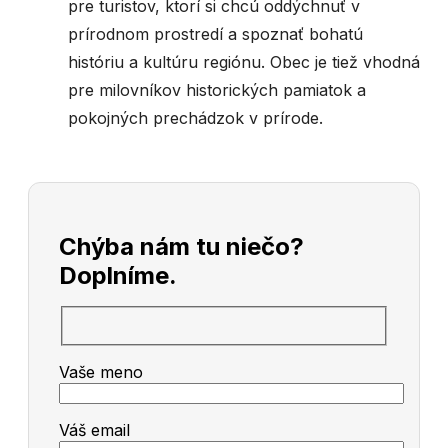
pre turistov, ktorí si chcú oddýchnuť v
prírodnom prostredí a spoznať bohatú
históriu a kultúru regiónu. Obec je tiež vhodná
pre milovníkov historických pamiatok a
pokojných prechádzok v prírode.
Chýba nám tu niečo?
Doplníme.
Vaše meno
Váš email