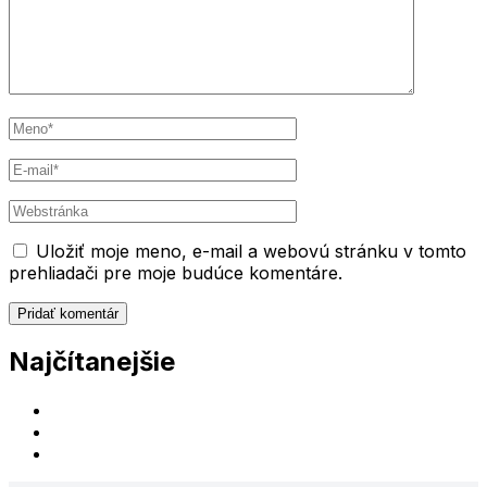
Meno
*
E-
mail
*
Webstránka
Uložiť moje meno, e-mail a webovú stránku v tomto
prehliadači pre moje budúce komentáre.
Najčítanejšie