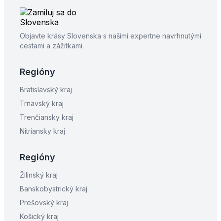
Objavte krásy Slovenska s našimi expertne navrhnutými
cestami a zážitkami.
Regióny
Bratislavský kraj
Trnavský kraj
Trenčiansky kraj
Nitriansky kraj
Regióny
Žilinský kraj
Banskobystrický kraj
Prešovský kraj
Košický kraj