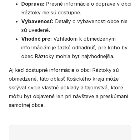
Doprava:
Presné informácie o doprave v obci
Ráztoky nie sú dostupné.
Vybavenosť:
Detaily o vybavenosti obce nie
sú uvedené.
Vhodné pre:
Vzhľadom k obmedzeným
informáciám je ťažké odhadnúť, pre koho by
obec Ráztoky mohla byť najvhodnejšia.
Aj keď dostupné informácie o obci Ráztoky sú
obmedzené, táto oblasť Košického kraja môže
skrývať svoje vlastné poklady a tajomstvá, ktoré
môžu byť objavené len pri návšteve a preskúmaní
samotnej obce.