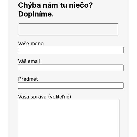
Chýba nám tu niečo?
Doplníme.
Vaše meno
Váš email
Predmet
Vaša správa (voliteľné)