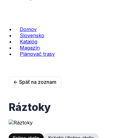
Domov
Slovensko
Katalóg
Magazín
Plánovač trasy
← Späť na zoznam
Ráztoky