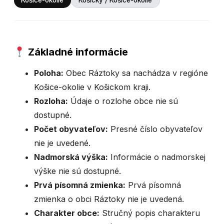
Košice-okolie
Košický / Košice-okolie
Základné informácie
Poloha:
Obec Ráztoky sa nachádza v regióne
Košice-okolie v Košickom kraji.
Rozloha:
Údaje o rozlohe obce nie sú
dostupné.
Počet obyvateľov:
Presné číslo obyvateľov
nie je uvedené.
Nadmorská výška:
Informácie o nadmorskej
výške nie sú dostupné.
Prvá písomná zmienka:
Prvá písomná
zmienka o obci Ráztoky nie je uvedená.
Charakter obce:
Stručný popis charakteru