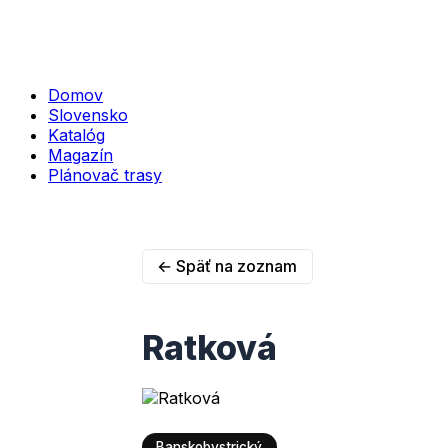
Domov
Slovensko
Katalóg
Magazín
Plánovač trasy
← Späť na zoznam
Ratková
Banskobystrický