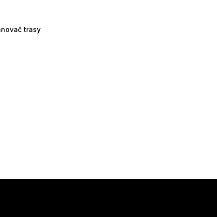
ánovač trasy