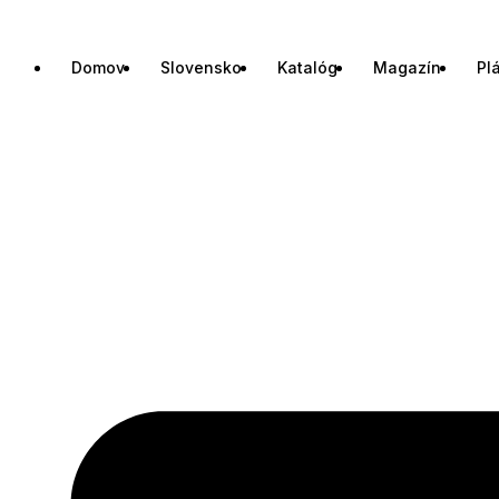
Domov
Slovensko
Katalóg
Magazín
Pl