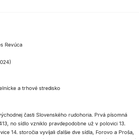
es Revúca
2024)
lnícke a trhové stredisko
ýchodnej časti Slovenského rudohoria. Prvá písomná
13, no sídlo vzniklo pravdepodobne už v polovici 13.
ice 14. storočia vyvíjali ďalšie dve sídla, Forovo a Proša,