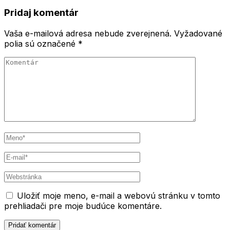
článku
Pridaj komentár
Vaša e-mailová adresa nebude zverejnená.
Vyžadované
polia sú označené
*
Komentár
Meno
*
E-
mail
*
Webstránka
Uložiť moje meno, e-mail a webovú stránku v tomto
prehliadači pre moje budúce komentáre.