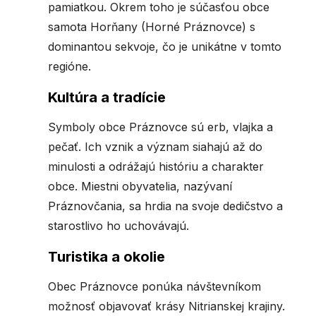
pamiatkou. Okrem toho je súčasťou obce
samota Horňany (Horné Práznovce) s
dominantou sekvoje, čo je unikátne v tomto
regióne.
Kultúra a tradície
Symboly obce Práznovce sú erb, vlajka a
pečať. Ich vznik a význam siahajú až do
minulosti a odrážajú históriu a charakter
obce. Miestni obyvatelia, nazývaní
Práznovčania, sa hrdia na svoje dedičstvo a
starostlivo ho uchovávajú.
Turistika a okolie
Obec Práznovce ponúka návštevníkom
možnosť objavovať krásy Nitrianskej krajiny.