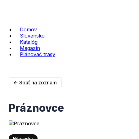
Domov
Slovensko
Katalóg
Magazín
Plánovač trasy
← Späť na zoznam
Práznovce
Nitriansky