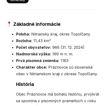
Základné informácie
Poloha:
Nitriansky kraj, okres Topoľčany
Rozloha:
11,43 km²
Počet obyvateľov:
966 (31. 12. 2024)
Nadmorská výška:
169 m n. m.
Prvá písomná zmienka:
1183
Charakter obce:
Práznovce sú slovenská
obec v Nitrianskom kraji v okrese Topoľčany.
História
Obec Práznovce má bohatú históriu, prvýkrát
sa spomína v písomných prameňoch v roku