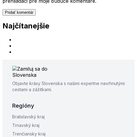
prehliadači pre moje budúce komentáre.
Najčítanejšie
Objavte krásy Slovenska s našimi expertne navrhnutými
cestami a zážitkami.
Regióny
Bratislavský kraj
Trnavský kraj
Trenčiansky kraj