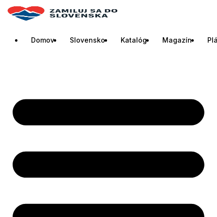
Domov
Slovensko
Katalóg
Magazín
Pl