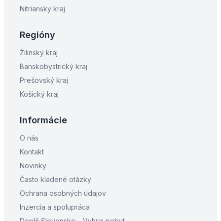
Nitriansky kraj
Regióny
Žilinský kraj
Banskobystrický kraj
Prešovský kraj
Košický kraj
Informácie
O nás
Kontakt
Novinky
Často kladené otázky
Ochrana osobných údajov
Inzercia a spolupráca
Doplň Slovensko – Vyhraj pobyt