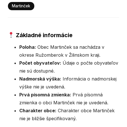
Martinček
Základné informácie
Poloha:
Obec Martinček sa nachádza v
okrese Ružomberok v Žilinskom kraji.
Počet obyvateľov:
Údaje o počte obyvateľov
nie sú dostupné.
Nadmorská výška:
Informácia o nadmorskej
výške nie je uvedená.
Prvá písomná zmienka:
Prvá písomná
zmienka o obci Martinček nie je uvedená.
Charakter obce:
Charakter obce Martinček
nie je bližšie špecifikovaný.