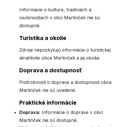
Informácie o kultúre, tradíciách a
osobnostiach v obci Martinček nie sú
dostupné.
Turistika a okolie
Zdroje neposkytujú informácie o turistickej
atraktivite obce Martinček a jej okolia.
Doprava a dostupnosť
Podrobnosti o doprave a dostupnosti obce
Martinček nie sú uvedené.
Praktické informácie
Doprava:
Informácie o doprave v obci
Martinček nie sú dostupné.