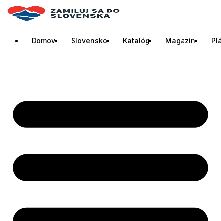
Domov
Slovensko
Katalóg
Magazín
Pl