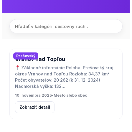
Prešovský
Vranov nad Topľou
Základné informácie Poloha: Prešovský kraj,
okres Vranov nad Topľou Rozloha: 34,37 km²
Počet obyvateľov: 20 262 (k 31. 12. 2024)
Nadmorská výška: 132…
10. novembra 2025
•
Mesto alebo obec
Zobraziť detail