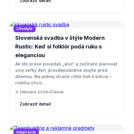
Zobraziť detail
Lifestyle
Slovenská svadba v štýle Modern
Rustic: Keď si folklór podá ruku s
eleganciou
Ak ste práve povedali „áno“ a začínate plánovať
svoj veľký deň, pravdepodobne stojíte pred
dilemou. Na jednej strane cítite tlak tradície –
rodičia chcú…
3. februára 2026
•
Článok
Zobraziť detail
Inšpirácie