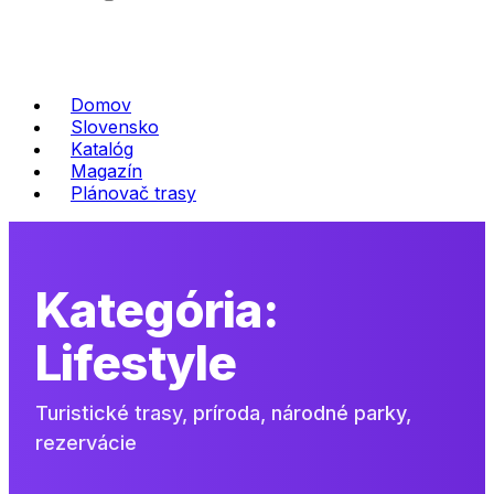
Domov
Slovensko
Katalóg
Magazín
Plánovač trasy
Kategória:
Lifestyle
Turistické trasy, príroda, národné parky,
rezervácie