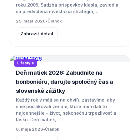
roku 2005. Sadzba príspevkov klesla, zaviedla
sa predvolená investičná stratégia,…
25. mája 2026
•
Článok
Zobraziť detail
Lifestyle
Deň matiek 2026: Zabudnite na
bonboniéru, darujte spoločný čas a
slovenské zážitky
Každý rok v máji sa na chvíľu zastavíme, aby
sme poďakovali ženám, ktoré nám dali to
najcennejšie – život, nekonečnú trpezlivosť a
lásku. Deň matiek,…
6. mája 2026
•
Článok