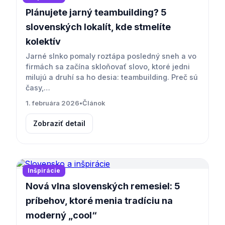
Plánujete jarný teambuilding? 5
slovenských lokalít, kde stmelíte
kolektív
Jarné slnko pomaly roztápa posledný sneh a vo
firmách sa začína skloňovať slovo, ktoré jedni
milujú a druhí sa ho desia: teambuilding. Preč sú
časy,…
1. februára 2026
•
Článok
Zobraziť detail
Inšpirácie
Nová vlna slovenských remesiel: 5
príbehov, ktoré menia tradíciu na
moderný „cool“