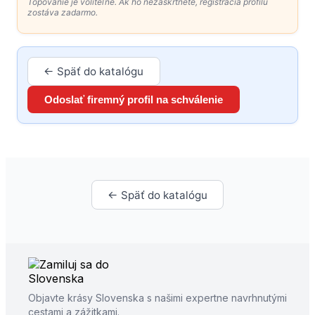
Topovanie je voliteľné. Ak ho nezaškrtnete, registrácia profilu
zostáva zadarmo.
← Späť do katalógu
Odoslať firemný profil na schválenie
← Späť do katalógu
Objavte krásy Slovenska s našimi expertne navrhnutými
cestami a zážitkami.