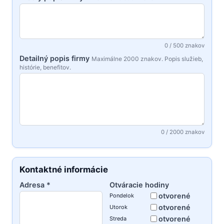
0 / 500 znakov
Detailný popis firmy
Maximálne 2000 znakov. Popis služieb,
histórie, benefitov.
0 / 2000 znakov
Kontaktné informácie
Adresa *
Otváracie hodiny
otvorené
Pondelok
otvorené
Utorok
otvorené
Streda