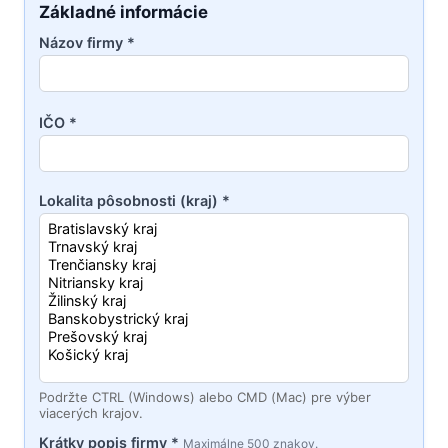
Základné informácie
Názov firmy *
IČO *
Lokalita pôsobnosti (kraj) *
Podržte CTRL (Windows) alebo CMD (Mac) pre výber
viacerých krajov.
Krátky popis firmy *
Maximálne 500 znakov.