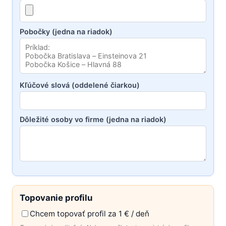
Pobočky (jedna na riadok)
Kľúčové slová (oddelené čiarkou)
Dôležité osoby vo firme (jedna na riadok)
Topovanie profilu
Chcem topovať profil za 1 € / deň