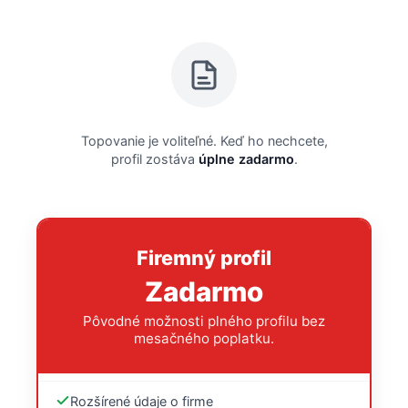
Topovanie je voliteľné. Keď ho nechcete,
profil zostáva
úplne zadarmo
.
Firemný profil
Zadarmo
Pôvodné možnosti plného profilu bez
mesačného poplatku.
Rozšírené údaje o firme