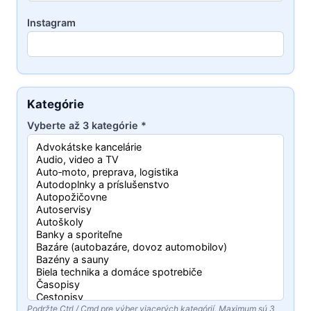
Instagram
Kategórie
Vyberte až 3 kategórie *
Podržte Ctrl / Cmd pre výber viacerých kategórií. Maximum sú 3