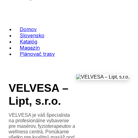
Domov
Slovensko
Katalóg
Magazín
Plánovač trasy
VELVESA –
Lipt, s.r.o.
VELVESA je váš špecialista
na profesionálne vybavenie
pre masérov, fyzioterapeutov a
wellness centrá. Ponúkame
všetko pre kvalitnú masáž pod