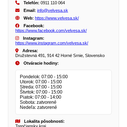
Telefón:
0911 110 064
Email:
info@velvesa.sk
Web:
https://www.velvesa.sk/
Facebook:
https://www.facebook.com/velvesa.sk/
Instagram:
https://www.instagram.com/velvesa.sk/
Adresa:
Družstevná 491, 914 42 Horné Srnie, Slovensko
Otváracie hodiny:
Pondelok: 07:00 - 15:00
Utorok: 07:00 - 15:00
Streda: 07:00 - 15:00
Štvrtok: 07:00 - 15:00
Piatok: 07:00 - 14:00
Sobota: zatvorené
Nedeľa: zatvorené
Lokalita pôsobnosti:
Trenčiansky kraj