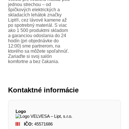
jednou strechou – od
špičkových elektrických a
skladacích lehátok značky
Lipt®, cez lávové kamene až
po spotrebný materiál. S viac
ako 1 500 produktmi skladom
a garanciou odoslania do 24
hodín (pri objednávke do
12:00) sme partnerom, na
ktorého sa môžete spoľahnúť.
Zariaďte si svoj salón
komfortne a bez čakania.
Kontaktné informácie
Logo
IČO:
45571686