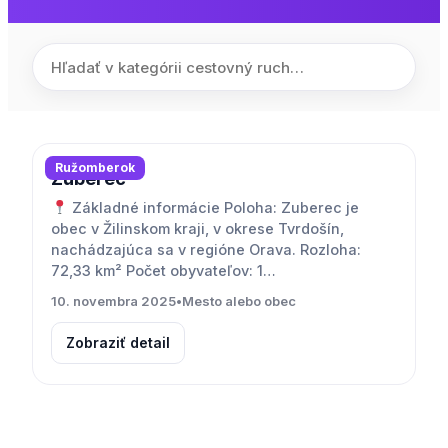
Ružomberok
Zuberec
Základné informácie Poloha: Zuberec je
obec v Žilinskom kraji, v okrese Tvrdošín,
nachádzajúca sa v regióne Orava. Rozloha:
72,33 km² Počet obyvateľov: 1…
10. novembra 2025
•
Mesto alebo obec
Zobraziť detail