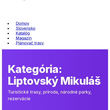
Domov
Slovensko
Katalóg
Magazín
Plánovač trasy
Kategória:
Liptovský Mikuláš
Turistické trasy, príroda, národné parky,
rezervácie