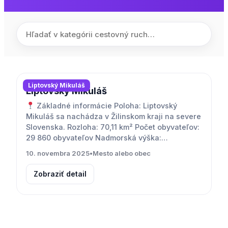
Liptovský Mikuláš
Liptovský Mikuláš
Základné informácie Poloha: Liptovský
Mikuláš sa nachádza v Žilinskom kraji na severe
Slovenska. Rozloha: 70,11 km² Počet obyvateľov:
29 860 obyvateľov Nadmorská výška:…
10. novembra 2025
•
Mesto alebo obec
Zobraziť detail