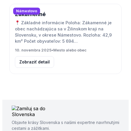
Námestovo
Zákamenné
Základné informácie Poloha: Zákamenné je
obec nachádzajúca sa v Žilinskom kraji na
Slovensku, v okrese Námestovo. Rozloha: 42,9
km² Počet obyvateľov: 5 694…
10. novembra 2025
•
Mesto alebo obec
Zobraziť detail
Objavte krásy Slovenska s našimi expertne navrhnutými
cestami a zážitkami.