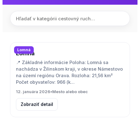
Lomná
Lomná
📍 Základné informácie Poloha: Lomná sa
nachádza v Žilinskom kraji, v okrese Námestovo
na území regiónu Orava. Rozloha: 21,56 km²
Počet obyvateľov: 966 (k…
12. januára 2026
•
Mesto alebo obec
Zobraziť detail