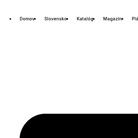
Domov
Slovensko
Katalóg
Magazín
Pl