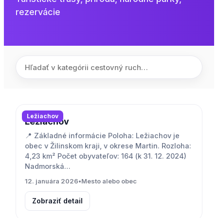
rezervácie
Ležiachov
Ležiachov
📍 Základné informácie Poloha: Ležiachov je
obec v Žilinskom kraji, v okrese Martin. Rozloha:
4,23 km² Počet obyvateľov: 164 (k 31. 12. 2024)
Nadmorská…
12. januára 2026
•
Mesto alebo obec
Zobraziť detail