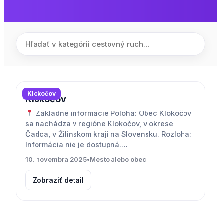
Klokočov
Klokočov
Základné informácie Poloha: Obec Klokočov
sa nachádza v regióne Klokočov, v okrese
Čadca, v Žilinskom kraji na Slovensku. Rozloha:
Informácia nie je dostupná.…
10. novembra 2025
•
Mesto alebo obec
Zobraziť detail