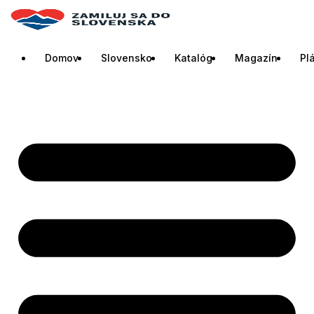
Domov
Slovensko
Katalóg
Magazín
Pl