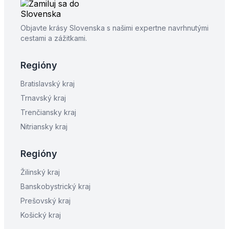
Objavte krásy Slovenska s našimi expertne navrhnutými
cestami a zážitkami.
Regióny
Bratislavský kraj
Trnavský kraj
Trenčiansky kraj
Nitriansky kraj
Regióny
Žilinský kraj
Banskobystrický kraj
Prešovský kraj
Košický kraj