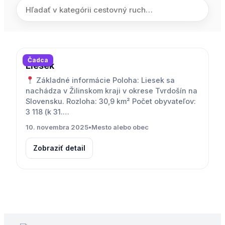
Čadca
Liesek
Základné informácie Poloha: Liesek sa
nachádza v Žilinskom kraji v okrese Tvrdošín na
Slovensku. Rozloha: 30,9 km² Počet obyvateľov:
3 118 (k 31.…
10. novembra 2025
•
Mesto alebo obec
Zobraziť detail