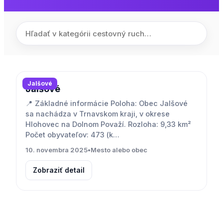
Jalšové
Jalšové
📍 Základné informácie Poloha: Obec Jalšové
sa nachádza v Trnavskom kraji, v okrese
Hlohovec na Dolnom Považí. Rozloha: 9,33 km²
Počet obyvateľov: 473 (k…
10. novembra 2025
•
Mesto alebo obec
Zobraziť detail