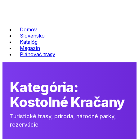
Domov
Slovensko
Katalóg
Magazín
Plánovač trasy
Kategória:
Kostolné Kračany
Turistické trasy, príroda, národné parky,
rezervácie