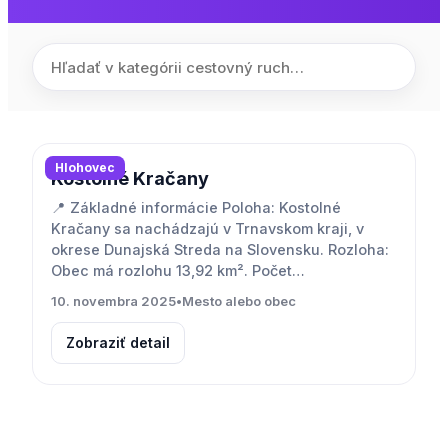
Hlohovec
Kostolné Kračany
📍 Základné informácie Poloha: Kostolné
Kračany sa nachádzajú v Trnavskom kraji, v
okrese Dunajská Streda na Slovensku. Rozloha:
Obec má rozlohu 13,92 km². Počet…
10. novembra 2025
•
Mesto alebo obec
Zobraziť detail