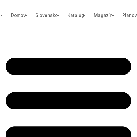
Domov
Slovensko
Katalóg
Magazín
Plánov