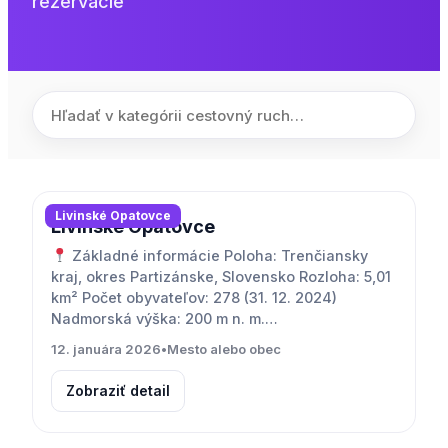
rezervácie
Livinské Opatovce
Livinské Opatovce
Základné informácie Poloha: Trenčiansky
kraj, okres Partizánske, Slovensko Rozloha: 5,01
km² Počet obyvateľov: 278 (31. 12. 2024)
Nadmorská výška: 200 m n. m.…
12. januára 2026
•
Mesto alebo obec
Zobraziť detail