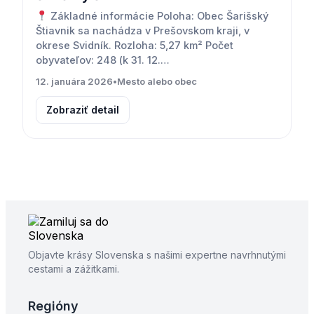
Základné informácie Poloha: Obec Šarišský
Štiavnik sa nachádza v Prešovskom kraji, v
okrese Svidník. Rozloha: 5,27 km² Počet
obyvateľov: 248 (k 31. 12.…
12. januára 2026
•
Mesto alebo obec
Zobraziť detail
Objavte krásy Slovenska s našimi expertne navrhnutými
cestami a zážitkami.
Regióny