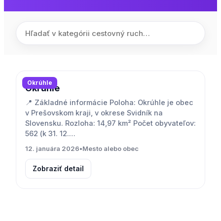
Okrúhle
Okrúhle
📍 Základné informácie Poloha: Okrúhle je obec
v Prešovskom kraji, v okrese Svidník na
Slovensku. Rozloha: 14,97 km² Počet obyvateľov:
562 (k 31. 12.…
12. januára 2026
•
Mesto alebo obec
Zobraziť detail