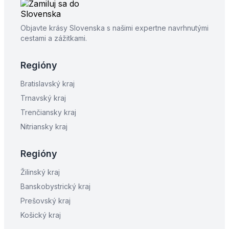
Objavte krásy Slovenska s našimi expertne navrhnutými
cestami a zážitkami.
Regióny
Bratislavský kraj
Trnavský kraj
Trenčiansky kraj
Nitriansky kraj
Regióny
Žilinský kraj
Banskobystrický kraj
Prešovský kraj
Košický kraj