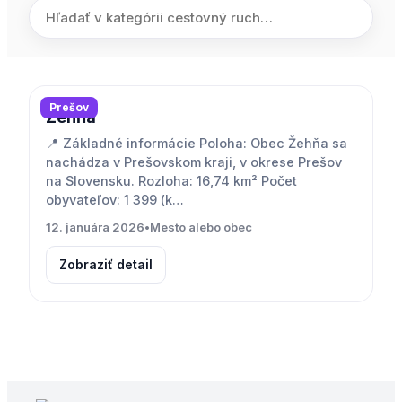
Prešov
Žehňa
📍 Základné informácie Poloha: Obec Žehňa sa
nachádza v Prešovskom kraji, v okrese Prešov
na Slovensku. Rozloha: 16,74 km² Počet
obyvateľov: 1 399 (k…
12. januára 2026
•
Mesto alebo obec
Zobraziť detail