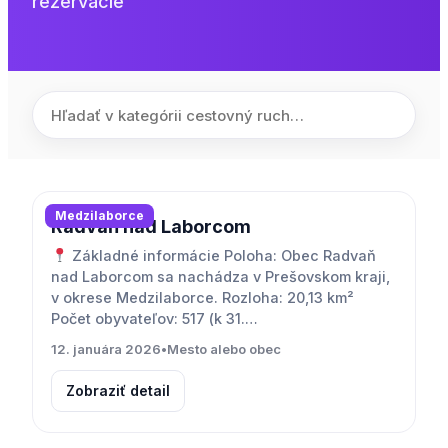
rezervácie
Medzilaborce
Radvaň nad Laborcom
Základné informácie Poloha: Obec Radvaň
nad Laborcom sa nachádza v Prešovskom kraji,
v okrese Medzilaborce. Rozloha: 20,13 km²
Počet obyvateľov: 517 (k 31.…
12. januára 2026
•
Mesto alebo obec
Zobraziť detail