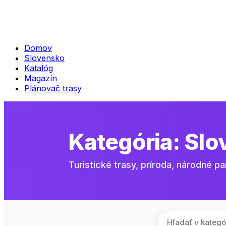
Domov
Slovensko
Katalóg
Magazín
Plánovač trasy
Kategória:
Slo
Turistické trasy, príroda, národné pa