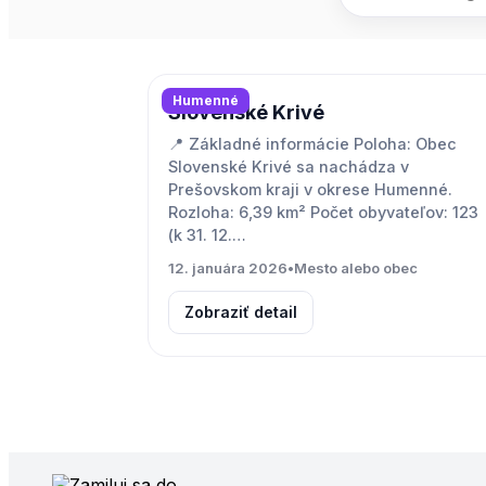
Humenné
Slovenské Krivé
📍 Základné informácie Poloha: Obec
Slovenské Krivé sa nachádza v
Prešovskom kraji v okrese Humenné.
Rozloha: 6,39 km² Počet obyvateľov: 123
(k 31. 12.…
12. januára 2026
•
Mesto alebo obec
Zobraziť detail