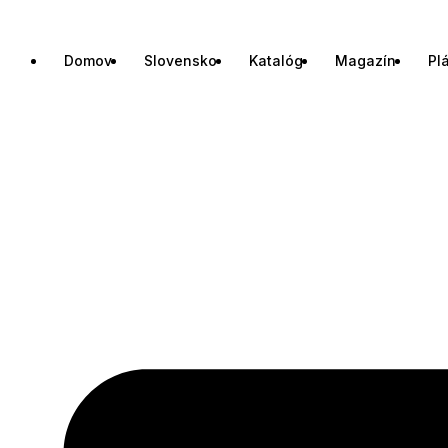
Domov
Slovensko
Katalóg
Magazín
Pl