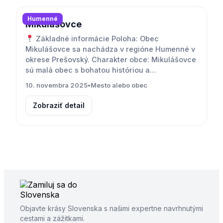
Humenné
Mikulášovce
Základné informácie Poloha: Obec
Mikulášovce sa nachádza v regióne Humenné v
okrese Prešovský. Charakter obce: Mikulášovce
sú malá obec s bohatou históriou a…
10. novembra 2025
•
Mesto alebo obec
Zobraziť detail
Objavte krásy Slovenska s našimi expertne navrhnutými
cestami a zážitkami.