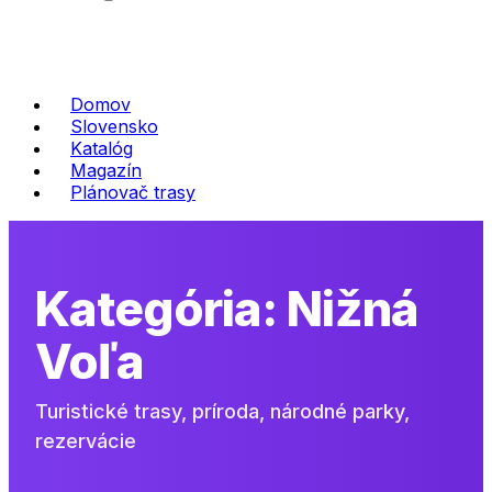
Domov
Slovensko
Katalóg
Magazín
Plánovač trasy
Kategória:
Nižná
Voľa
Turistické trasy, príroda, národné parky,
rezervácie