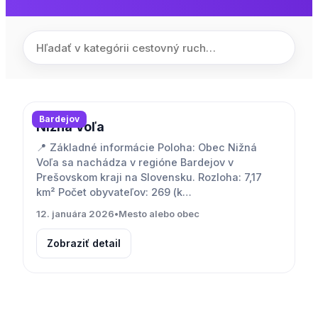
Bardejov
Nižná Voľa
📍 Základné informácie Poloha: Obec Nižná
Voľa sa nachádza v regióne Bardejov v
Prešovskom kraji na Slovensku. Rozloha: 7,17
km² Počet obyvateľov: 269 (k…
12. januára 2026
•
Mesto alebo obec
Zobraziť detail