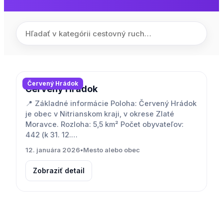
Červený Hrádok
Červený Hrádok
📍 Základné informácie Poloha: Červený Hrádok
je obec v Nitrianskom kraji, v okrese Zlaté
Moravce. Rozloha: 5,5 km² Počet obyvateľov:
442 (k 31. 12.…
12. januára 2026
•
Mesto alebo obec
Zobraziť detail