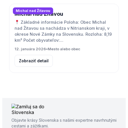
Michal nad Žitavou
Michal nad Žitavou
Základné informácie Poloha: Obec Michal
nad Žitavou sa nachádza v Nitrianskom kraji, v
okrese Nové Zámky na Slovensku. Rozloha: 8,19
km² Počet obyvateľov:…
12. januára 2026
•
Mesto alebo obec
Zobraziť detail
Objavte krásy Slovenska s našimi expertne navrhnutými
cestami a zážitkami.