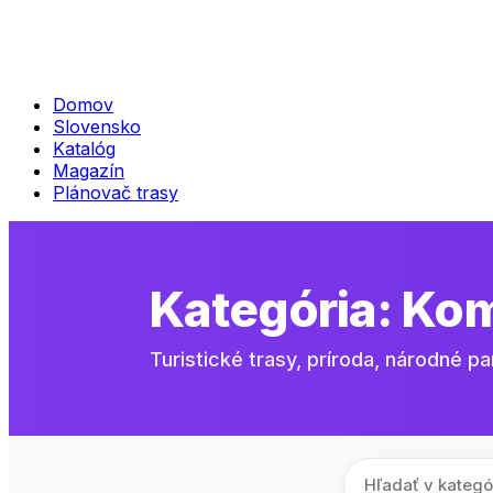
Domov
Slovensko
Katalóg
Magazín
Plánovač trasy
Kategória:
Ko
Turistické trasy, príroda, národné pa