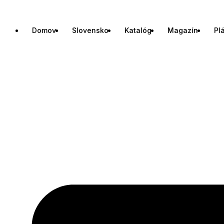
Domov
Slovensko
Katalóg
Magazín
Pl