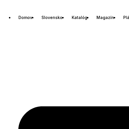
Domov
Slovensko
Katalóg
Magazín
Pl