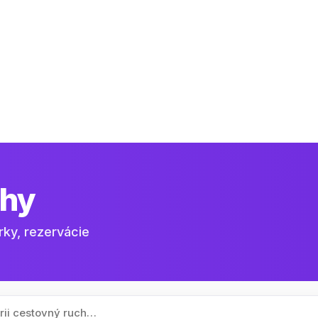
hy
rky, rezervácie