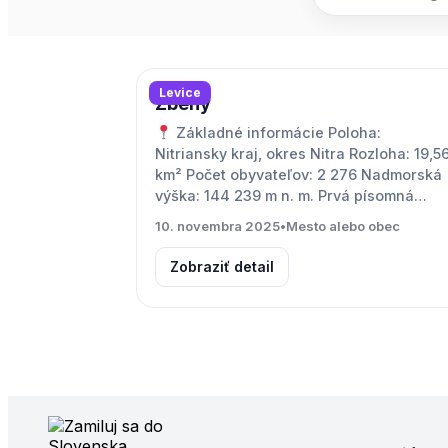
Levice
Zbehy
Základné informácie Poloha:
Nitriansky kraj, okres Nitra Rozloha: 19,5
km² Počet obyvateľov: 2 276 Nadmorská
výška: 144 239 m n. m. Prvá písomná…
10. novembra 2025
•
Mesto alebo obec
Zobraziť detail