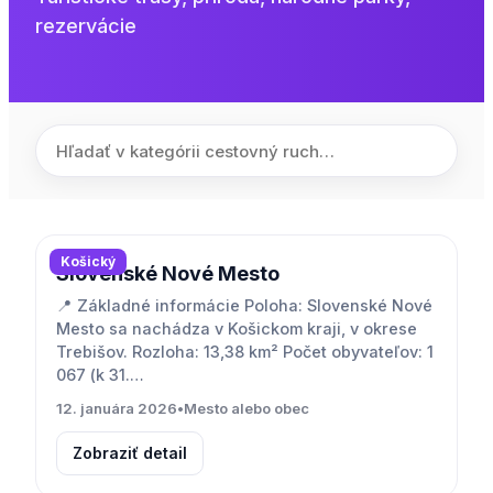
rezervácie
Košický
Slovenské Nové Mesto
📍 Základné informácie Poloha: Slovenské Nové
Mesto sa nachádza v Košickom kraji, v okrese
Trebišov. Rozloha: 13,38 km² Počet obyvateľov: 1
067 (k 31.…
12. januára 2026
•
Mesto alebo obec
Zobraziť detail