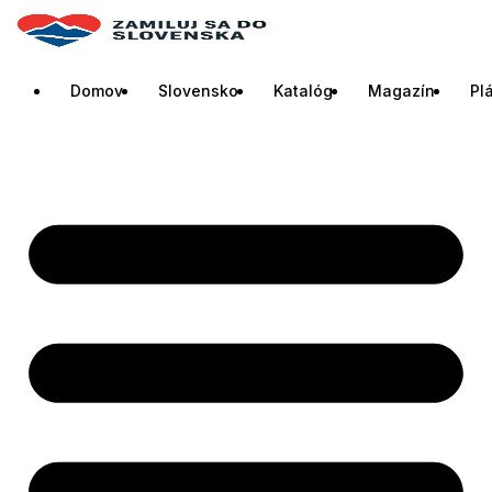
Domov
Slovensko
Katalóg
Magazín
Pl