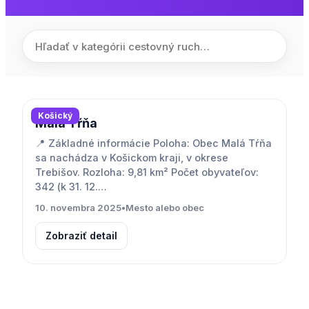
Košický
Malá Tŕňa
📍 Základné informácie Poloha: Obec Malá Tŕňa
sa nachádza v Košickom kraji, v okrese
Trebišov. Rozloha: 9,81 km² Počet obyvateľov:
342 (k 31. 12.…
10. novembra 2025
•
Mesto alebo obec
Zobraziť detail