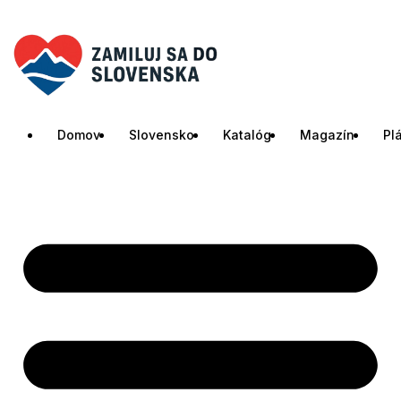
Domov
Slovensko
Katalóg
Magazín
Pl