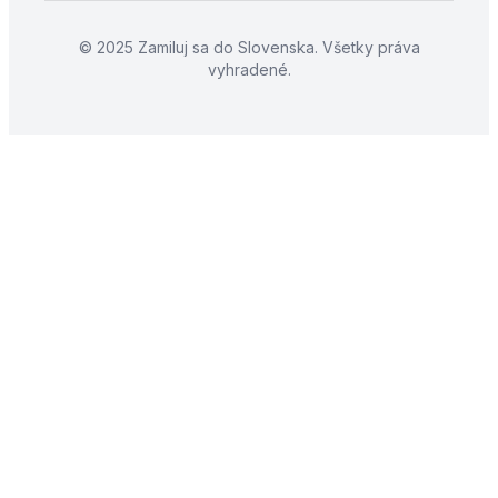
© 2025 Zamiluj sa do Slovenska. Všetky práva
vyhradené.