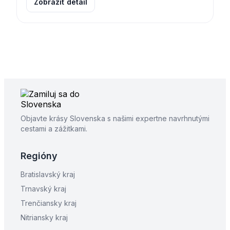
Zobraziť detail
Objavte krásy Slovenska s našimi expertne navrhnutými
cestami a zážitkami.
Regióny
Bratislavský kraj
Trnavský kraj
Trenčiansky kraj
Nitriansky kraj