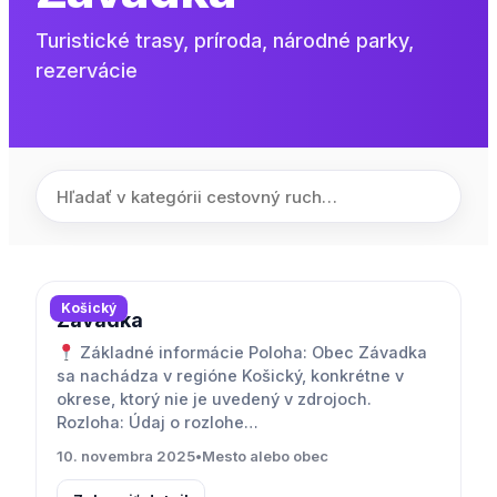
Turistické trasy, príroda, národné parky,
rezervácie
Košický
Závadka
Základné informácie Poloha: Obec Závadka
sa nachádza v regióne Košický, konkrétne v
okrese, ktorý nie je uvedený v zdrojoch.
Rozloha: Údaj o rozlohe…
10. novembra 2025
•
Mesto alebo obec