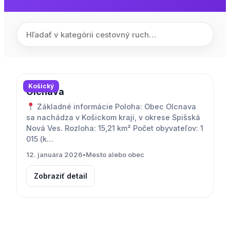
Košický
Olcnava
Základné informácie Poloha: Obec Olcnava
sa nachádza v Košickom kraji, v okrese Spišská
Nová Ves. Rozloha: 15,21 km² Počet obyvateľov: 1
015 (k…
12. januára 2026
•
Mesto alebo obec
Zobraziť detail