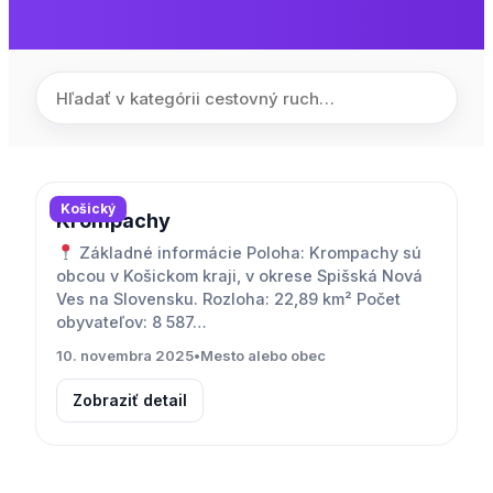
Košický
Krompachy
Základné informácie Poloha: Krompachy sú
obcou v Košickom kraji, v okrese Spišská Nová
Ves na Slovensku. Rozloha: 22,89 km² Počet
obyvateľov: 8 587…
10. novembra 2025
•
Mesto alebo obec
Zobraziť detail