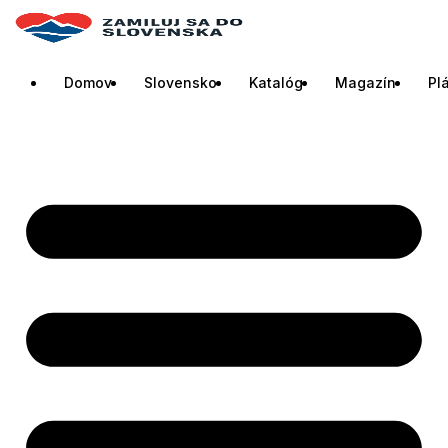
Domov
Slovensko
Katalóg
Magazín
Pl