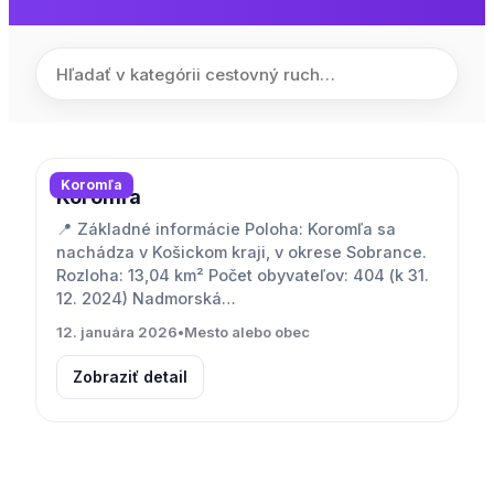
Koromľa
Koromľa
📍 Základné informácie Poloha: Koromľa sa
nachádza v Košickom kraji, v okrese Sobrance.
Rozloha: 13,04 km² Počet obyvateľov: 404 (k 31.
12. 2024) Nadmorská…
12. januára 2026
•
Mesto alebo obec
Zobraziť detail