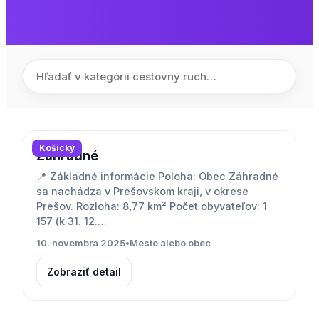
Košický
Záhradné
📍 Základné informácie Poloha: Obec Záhradné
sa nachádza v Prešovskom kraji, v okrese
Prešov. Rozloha: 8,77 km² Počet obyvateľov: 1
157 (k 31. 12.…
10. novembra 2025
•
Mesto alebo obec
Zobraziť detail