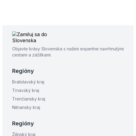
Objavte krásy Slovenska s našimi expertne navrhnutými
cestami a zážitkami.
Regióny
Bratislavský kraj
Trnavský kraj
Trenčiansky kraj
Nitriansky kraj
Regióny
Žilinský kraj