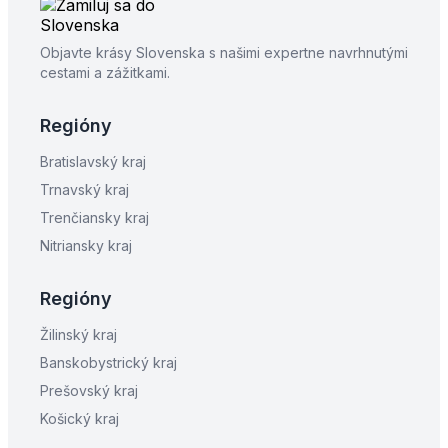
Objavte krásy Slovenska s našimi expertne navrhnutými
cestami a zážitkami.
Regióny
Bratislavský kraj
Trnavský kraj
Trenčiansky kraj
Nitriansky kraj
Regióny
Žilinský kraj
Banskobystrický kraj
Prešovský kraj
Košický kraj