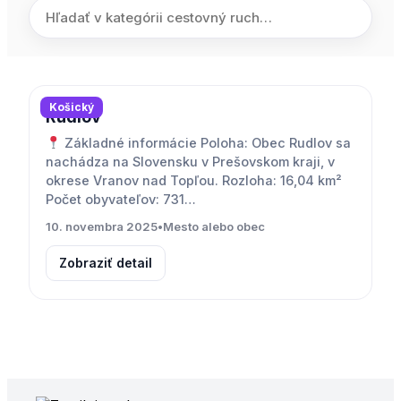
Košický
Rudlov
Základné informácie Poloha: Obec Rudlov sa
nachádza na Slovensku v Prešovskom kraji, v
okrese Vranov nad Topľou. Rozloha: 16,04 km²
Počet obyvateľov: 731…
10. novembra 2025
•
Mesto alebo obec
Zobraziť detail