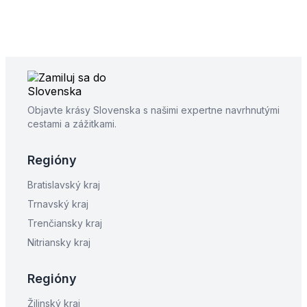
Objavte krásy Slovenska s našimi expertne navrhnutými
cestami a zážitkami.
Regióny
Bratislavský kraj
Trnavský kraj
Trenčiansky kraj
Nitriansky kraj
Regióny
Žilinský kraj