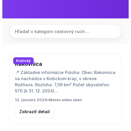
Košický
Rakovnica
📍 Základné informácie Poloha: Obec Rakovnica
sa nachádza v Košickom kraji, v okrese
Rožňava. Rozloha: 7,09 km² Počet obyvateľov:
570 (k 31. 12. 2024)…
12. januára 2026
•
Mesto alebo obec
Zobraziť detail