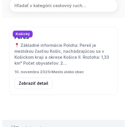
Košický
Pereš
Základné informácie Poloha: Pereš je
mestskou časťou Košíc, nachádzajúcou sa v
Košickom kraji a okrese Košice II. Rozloha: 1,33
km² Počet obyvateľov: 2…
10. novembra 2025
•
Mesto alebo obec
Zobraziť detail