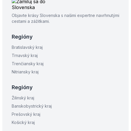
Objavte krásy Slovenska s našimi expertne navrhnutými
cestami a zážitkami.
Regióny
Bratislavský kraj
Trnavský kraj
Trenčiansky kraj
Nitriansky kraj
Regióny
Žilinský kraj
Banskobystrický kraj
Prešovský kraj
Košický kraj