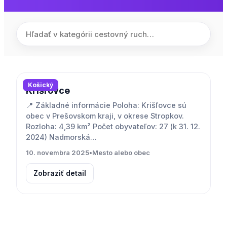
Košický
Krišľovce
📍 Základné informácie Poloha: Krišľovce sú
obec v Prešovskom kraji, v okrese Stropkov.
Rozloha: 4,39 km² Počet obyvateľov: 27 (k 31. 12.
2024) Nadmorská…
10. novembra 2025
•
Mesto alebo obec
Zobraziť detail